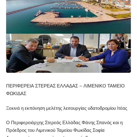
ΠΕΡΙΦΕΡΕΙΑ ΣΤΕΡΕΑΣ ΕΛΛΑΔΑΣ – ΛΙΜΕΝΙΚΟ ΤΑΜΕΙΟ
ΦΩΚΙΔΑΣ
Ξεκινά η εκπόνηση μελέτης λειτουργίας υδατοδρομίου Ιτέας
Ο Περιφερειάρχης Στερεάς Ελλάδας Φάνης Σπανός και η
Πρόεδρος του Λιμενικού Ταμείου Φωκίδας Σοφία