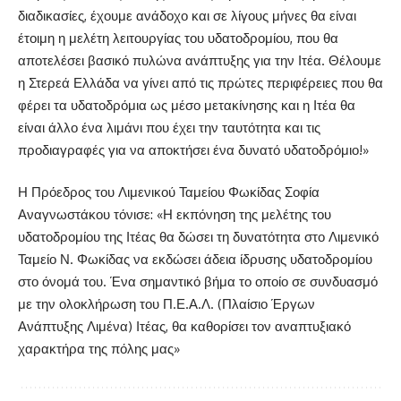
διαδικασίες, έχουμε ανάδοχο και σε λίγους μήνες θα είναι
έτοιμη η μελέτη λειτουργίας του υδατοδρομίου, που θα
αποτελέσει βασικό πυλώνα ανάπτυξης για την Ιτέα. Θέλουμε
η Στερεά Ελλάδα να γίνει από τις πρώτες περιφέρειες που θα
φέρει τα υδατοδρόμια ως μέσο μετακίνησης και η Ιτέα θα
είναι άλλο ένα λιμάνι που έχει την ταυτότητα και τις
προδιαγραφές για να αποκτήσει ένα δυνατό υδατοδρόμιο!»
Η Πρόεδρος του Λιμενικού Ταμείου Φωκίδας Σοφία
Αναγνωστάκου τόνισε: «Η εκπόνηση της μελέτης του
υδατοδρομίου της Ιτέας θα δώσει τη δυνατότητα στο Λιμενικό
Ταμείο Ν. Φωκίδας να εκδώσει άδεια ίδρυσης υδατοδρομίου
στο όνομά του. Ένα σημαντικό βήμα το οποίο σε συνδυασμό
με την ολοκλήρωση του Π.Ε.Α.Λ. (Πλαίσιο Έργων
Ανάπτυξης Λιμένα) Ιτέας, θα καθορίσει τον αναπτυξιακό
χαρακτήρα της πόλης μας»