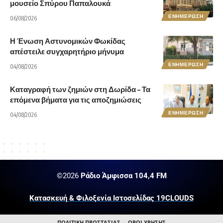
μουσείο Σπύρου Παπαλουκά
ΕΝΗΜΕΡΩΣΗ
06/08/2026
Η Ένωση Αστυνομικών Φωκίδας
απέστειλε συγχαρητήριο μήνυμα
ΕΝΗΜΕΡΩΣΗ
04/08/2026
Καταγραφή των ζημιών στη Δωρίδα – Τα
επόμενα βήματα για τις αποζημιώσεις
ΕΝΗΜΕΡΩΣΗ
04/08/2026
©2026
Ράδιο Άμφισσα 104,4 FM
Κατασκευή & Φιλοξενία Ιστοσελίδας 19CLOUDS
ΠΟΛΙΤΙΚΗ ΠΡΟΣΤΑΣΙΑΣ
ΟΡΟΙ ΧΡΗΣΗΣ