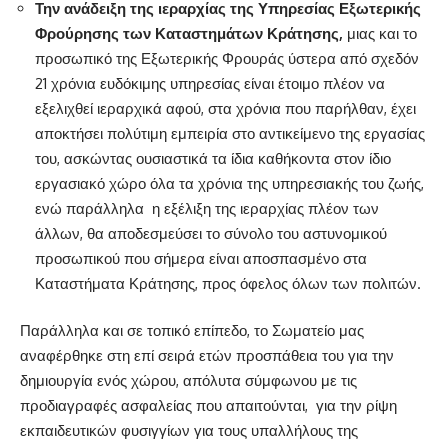
Την ανάδειξη της ιεραρχίας της Υπηρεσίας Εξωτερικής
Φρούρησης των Καταστημάτων Κράτησης,
μιας και το
προσωπικό της Εξωτερικής Φρουράς ύστερα από σχεδόν
21 χρόνια ευδόκιμης υπηρεσίας είναι έτοιμο πλέον να
εξελιχθεί ιεραρχικά αφού, στα χρόνια που παρήλθαν, έχει
αποκτήσει πολύτιμη εμπειρία στο αντικείμενο της εργασίας
του, ασκώντας ουσιαστικά τα ίδια καθήκοντα στον ίδιο
εργασιακό χώρο όλα τα χρόνια της υπηρεσιακής του ζωής,
ενώ παράλληλα
η εξέλιξη της ιεραρχίας πλέον των
άλλων, θα αποδεσμεύσει το σύνολο του αστυνομικού
προσωπικού που σήμερα είναι αποσπασμένο στα
Καταστήματα Κράτησης, προς όφελος όλων των πολιτών.
Παράλληλα και σε τοπικό επίπεδο, το Σωματείο μας
αναφέρθηκε στη επί σειρά ετών προσπάθεια του για την
δημιουργία ενός χώρου, απόλυτα σύμφωνου με τις
προδιαγραφές ασφαλείας που απαιτούνται,
για την ρίψη
εκπαιδευτικών φυσιγγίων για τους υπαλλήλους της