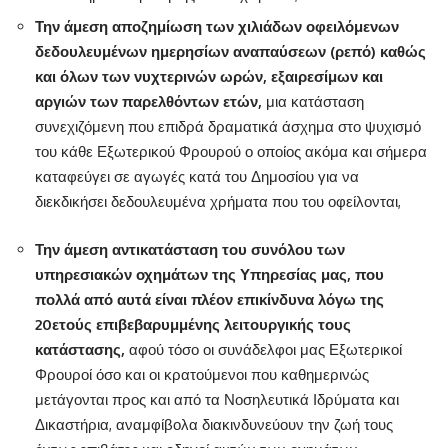
Την άμεση αποζημίωση των χιλιάδων οφειλόμενων
δεδουλευμένων ημερησίων αναπαύσεων (ρεπό) καθώς
και όλων των νυχτερινών ωρών, εξαιρεσίμων και
αργιών των παρελθόντων ετών,
μια κατάσταση
συνεχιζόμενη που επιδρά δραματικά άσχημα στο ψυχισμό
του κάθε Εξωτερικού Φρουρού ο οποίος ακόμα και σήμερα
καταφεύγει σε αγωγές κατά του Δημοσίου για να
διεκδικήσει δεδουλευμένα χρήματα που του οφείλονται,
Την άμεση αντικατάσταση του συνόλου των
υπηρεσιακών οχημάτων της Υπηρεσίας μας, που
πολλά από αυτά είναι πλέον επικίνδυνα λόγω της
20ετούς επιβεβαρυμμένης λειτουργικής τους
κατάστασης,
αφού τόσο οι συνάδελφοι μας Εξωτερικοί
Φρουροί όσο και οι κρατούμενοι που καθημερινώς
μετάγονται προς και από τα Νοσηλευτικά Ιδρύματα και
Δικαστήρια, αναμφίβολα διακινδυνεύουν την ζωή τους