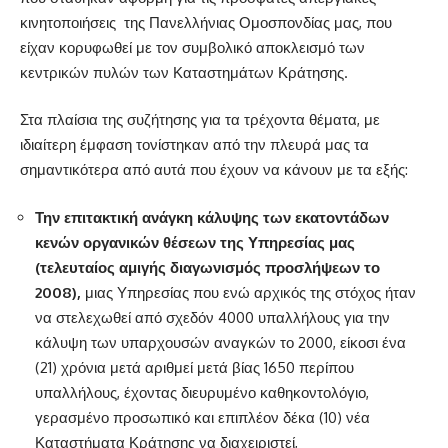
κινητοποιήσεις
της Πανελλήνιας Ομοσπονδίας μας, που
είχαν κορυφωθεί με τον συμβολικό αποκλεισμό των
κεντρικών πυλών των Καταστημάτων Κράτησης.
Στα πλαίσια της συζήτησης για τα τρέχοντα θέματα, με
ιδιαίτερη έμφαση τονίστηκαν από την πλευρά μας τα
σημαντικότερα από αυτά που έχουν να κάνουν με τα εξής:
Την επιτακτική ανάγκη κάλυψης των εκατοντάδων
κενών οργανικών θέσεων της Υπηρεσίας μας
(τελευταίος αμιγής διαγωνισμός προσλήψεων το
2008),
μιας Υπηρεσίας που ενώ αρχικός της στόχος ήταν
να στελεχωθεί από σχεδόν 4000 υπαλλήλους για την
κάλυψη των υπαρχουσών αναγκών το 2000, είκοσι ένα
(21) χρόνια μετά αριθμεί μετά βίας 1650 περίπου
υπαλλήλους, έχοντας διευρυμένο καθηκοντολόγιο,
γερασμένο προσωπικό και επιπλέον δέκα (10) νέα
Καταστήματα Κράτησης να διαχειριστεί,