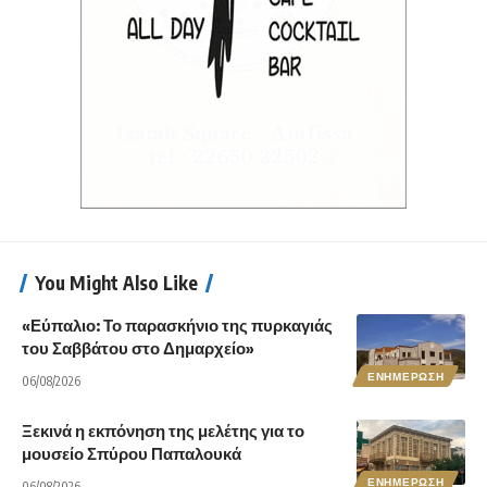
You Might Also Like
«Εύπαλιο: Το παρασκήνιο της πυρκαγιάς
του Σαββάτου στο Δημαρχείο»
ΕΝΗΜΕΡΩΣΗ
06/08/2026
Ξεκινά η εκπόνηση της μελέτης για το
μουσείο Σπύρου Παπαλουκά
ΕΝΗΜΕΡΩΣΗ
06/08/2026