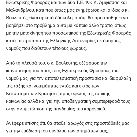
Εξωτερικής Φρουράς και των δύο Τ.Ε.Φ.Κ.Κ. Άμφισσας και
Μαλανδρίνου, κάτι που όπως μας ενημέρωσε και ο ίδιος ο κ.
Βουλευτής είναι αρκετά δύσκολο, οπότε θα προσπαθήσει να
βοηθήσει στο πρόβλημα αυτό με κάποιο άλλο τρόπο, όπως
με την μετακίνηση του προσωπικού της Εξωτερικής Φρουράς
κατά τα πρότυπα της Ελληνικής Αστυνομίας σε όμορους
νομούς που διαθέτουν τέτοιους χώρους.
Από τη πλευρά του, ο κ. Βουλευτής, εξέφρασε την
ικανοποίηση του προς τους Εξωτερικούς Φρουρούς του
νομού μας, για την αποτελεσματική προστασία και διαφύλαξη
της τάξης και νομιμότητας εντός και εκτός των
Καταστημάτων Κράτησης προς όφελος της τοπικής
κοινωνίας αλλά και για την υποδειγματική συμπεριφορά τους
στην αντιμετώπιση της πανδημίας του κορονοϊού.
Ανέφερε επίσης ότι, θα σταθεί αρωγός στις προσπάθειές μας
για την ευόδωση του συνόλου των αιτημάτων μας,