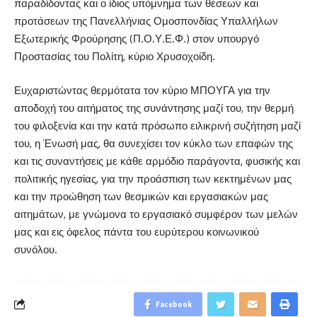
παραδίδοντας και ο ίδιος υπόμνημα των θέσεων και
προτάσεων της Πανελλήνιας Ομοσπονδίας Υπαλλήλων
Εξωτερικής Φρούρησης (Π.Ο.Υ.Ε.Φ.) στον υπουργό
Προστασίας του Πολίτη, κύριο Χρυσοχοίδη.
Ευχαριστώντας θερμότατα τον κύριο ΜΠΟΥΓΑ για την
αποδοχή του αιτήματος της συνάντησης μαζί του, την θερμή
του φιλοξενία και την κατά πρόσωπο ειλικρινή συζήτηση μαζί
του, η Ένωσή μας, θα συνεχίσει τον κύκλο των επαφών της
και τις συναντήσεις με κάθε αρμόδιο παράγοντα, φυσικής και
πολιτικής ηγεσίας, για την προάσπιση των κεκτημένων μας
και την προώθηση των θεσμικών και εργασιακών μας
αιτημάτων, με γνώμονα το εργασιακό συμφέρον των μελών
μας και εις όφελος πάντα του ευρύτερου κοινωνικού
συνόλου.
Facebook