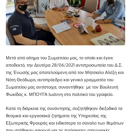
Μετά από αίτημα του Σωματείου μας, το οποίο και έγινε
αποδεκτό, την Δευτέρα 28/06/2021 αντιπροσωπεία του Δ.Σ.
της Ένωσής μας αποτελούμενη από τον Μήτσιαλο Αλέξη και
Νότη Θεόδωρο, αντιπρόεδρο και γενικό γραμματέα του
Σωματείου μας αντίστοιχα, συναντήθηκε
με τον Βουλευτή
Φωκίδας κ. ΜΠΟΥΓΑ Ιωάννη στο πολιτικό του γραφείο.
Κατά τη διάρκεια της συνάντησης, συζητήθηκαν διεξοδικά τα
θεσμικά και εργασιακά ζητήματα της Υπηρεσίας της
Εξωτερικής Φρουράς και ειδικότερα το σύνολο των θεμάτων
που στάθηκαν αφορμή για τις πρόσφατες απεργιακές