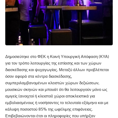
Δημοσιεύτηκε στο ΦΕΚ η Κοινή Υπουργική Απόφαση (ΚΥΑ)
για τον τρόπο λειτουργίας της εστίασης και των χώρων
διασκέδασης και ψυχαγωγίας. Μεταξύ άλλων προβλέπεται
όσον αφορά στα κέντρα διασκέδασης,
συμπεριλαμβανομένων κλειστών χώρων δεξιώσεων,
μουσικών σκηνών και μπουάτ ότι θα λειτουργούν μόνο ως
αμιγείς (ανοιχτοί ή κλειστοί) χώροι αποκλειστικά για
εμβολιασμένους ή νοσήσαντες το τελευταίο εξάμηνο και με
κάλυψη ποσοστού 85% της ωφέλιμης επιφάνειας.
Επιβεβαιώνονται έτσι οι πληροφορίες που υπήρξαν