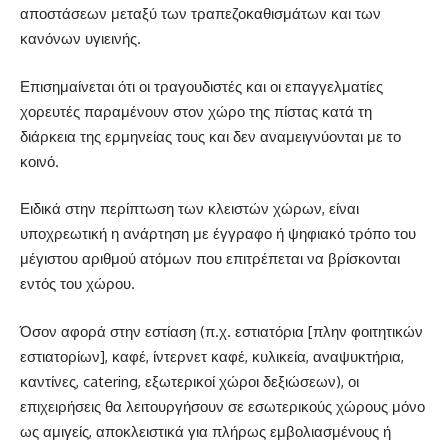
αποστάσεων μεταξύ των τραπεζοκαθισμάτων και των
κανόνων υγιεινής.
Επισημαίνεται ότι οι τραγουδιστές και οι επαγγελματίες
χορευτές παραμένουν στον χώρο της πίστας κατά τη
διάρκεια της ερμηνείας τους και δεν αναμειγνύονται με το
κοινό.
Ειδικά στην περίπτωση των κλειστών χώρων, είναι
υποχρεωτική η ανάρτηση με έγγραφο ή ψηφιακό τρόπο του
μέγιστου αριθμού ατόμων που επιτρέπεται να βρίσκονται
εντός του χώρου.
Όσον αφορά στην εστίαση (π.χ. εστιατόρια [πλην φοιτητικών
εστιατορίων], καφέ, ίντερνετ καφέ, κυλικεία, αναψυκτήρια,
καντίνες, catering, εξωτερικοί χώροι δεξιώσεων), οι
επιχειρήσεις θα λειτουργήσουν σε εσωτερικούς χώρους μόνο
ως αμιγείς, αποκλειστικά για πλήρως εμβολιασμένους ή