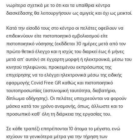
νωρίτερα σχετικά με το ότι και τα υπαίθρια κέντρα
διασκέδασης θα λειτουργήσουν ως αμιγείς και όχι ως μεικτοί.
Κατά την είσοδό τους στο κέντρο οι πελάτες οφείλουν να
επιδεικνύουν είτε πιστοποιητικό εμβολιασμού είτε
πιστοποιητικό νόσησης (εκδίδεται 30 ημέρες μετά από τον
πρώτο θετικό έλεγχο και η ισχύς του διαρκεί έως 6 μήνες
μετά απ’ αυτόν) σε έγχαρτη μορφή ή ηλεκτρονικά, μέσω του
κινητού τηλεφώνου, προκειμένου εκπρόσωπος της
επιχείρησης να το ελέγχει ηλεκτρονικά μέσω της ειδικής
εφαρμογής Covid Free GR καθώς και πιστοποιητικό
ταυτοπροσωπίας (αστυνομική ταυτότητα, διαβατήριο,
δίπλωμα οδήγησης). Οι πελάτες υποχρεούνται να φορούν
μάσκα κατά τον χρόνο αναμονής, όπως, άλλωστε και το
προσωπικό καθ’ όλη τη διάρκεια της εργασίας του.
Σε κάθε τραπέζι επιτρέπονται 10 άτομα το μέγιστο, ενώ
ισχύουν τα γενικότερα μέτρα για την τήρηση των