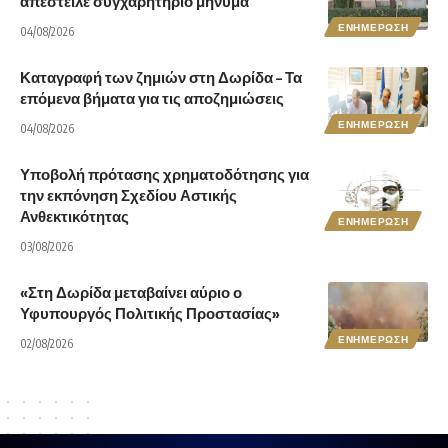
απέστειλε συγχαρητήριο μήνυμα
ΕΝΗΜΕΡΩΣΗ
04/08/2026
Καταγραφή των ζημιών στη Δωρίδα – Τα
επόμενα βήματα για τις αποζημιώσεις
ΕΝΗΜΕΡΩΣΗ
04/08/2026
Υποβολή πρότασης χρηματοδότησης για
την εκπόνηση Σχεδίου Αστικής
Ανθεκτικότητας
ΕΝΗΜΕΡΩΣΗ
03/08/2026
«Στη Δωρίδα μεταβαίνει αύριο ο
Υφυπουργός Πολιτικής Προστασίας»
ΕΝΗΜΕΡΩΣΗ
02/08/2026