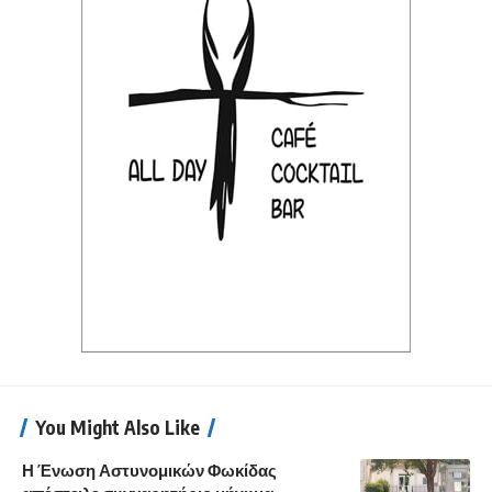
You Might Also Like
Η Ένωση Αστυνομικών Φωκίδας