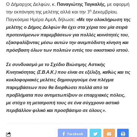
Ο Δήμαρχος Δελφών, κ.
Παναγιώτης Ταγκαλής
, με αφορμή
η
την εκπόνηση της μελέτης αλλά και την 3
Δεκεμβρίου,
Παγκόσμια Ημέρα ΑμεΑ, δήλωσε:
«Με την ολοκλήρωση της
μελέτης ο Δήμος Δελφών θα έχει στα χέρια του μία σειρά
προτεινόμενων παρεμβάσεων για πολλές κοινότητές του,
εξασφαλίζοντας μέσω αυτών την ανεμπόδιστη κίνηση και
πρόσβαση όλων των πολιτών εντός του οικιστικού ιστού.
Σε συνδυασμό με το Σχέδιο Βιώσιμης Αστικής
Κινητικότητας (Σ.Β.Α.Κ.) που είναι σε εξέλιξη, καθώς και τις
κυκλοφοριακές μελέτες δημιουργούμε ένα πλέγμα
παρεμβάσεων που θα διορθώσει πολλά από τα
προβλήματα που αντιμετωπίζουν οι επαρχιακές πόλεις,
με στόχο τη μετατροπή τους σε ένα σύγχρονο αστικό
περιβάλλον φιλικό και προσβάσιμο σε όλους».
Facebook