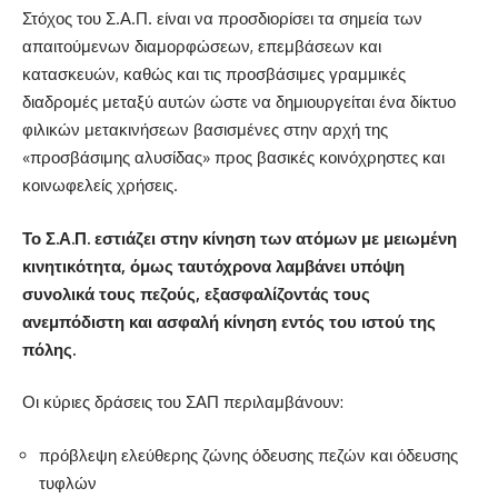
Στόχος του Σ.Α.Π. είναι να προσδιορίσει τα σημεία των
απαιτούμενων διαμορφώσεων, επεμβάσεων και
κατασκευών, καθώς και τις προσβάσιμες γραμμικές
διαδρομές μεταξύ αυτών ώστε να δημιουργείται ένα δίκτυο
φιλικών μετακινήσεων βασισμένες στην αρχή της
«προσβάσιμης αλυσίδας» προς βασικές κοινόχρηστες και
κοινωφελείς χρήσεις.
Το Σ.Α.Π. εστιάζει στην κίνηση των ατόμων με μειωμένη
κινητικότητα, όμως ταυτόχρονα λαμβάνει υπόψη
συνολικά τους πεζούς, εξασφαλίζοντάς τους
ανεμπόδιστη και ασφαλή κίνηση εντός του ιστού της
πόλης.
Οι κύριες δράσεις του ΣΑΠ περιλαμβάνουν:
πρόβλεψη ελεύθερης ζώνης όδευσης πεζών και όδευσης
τυφλών