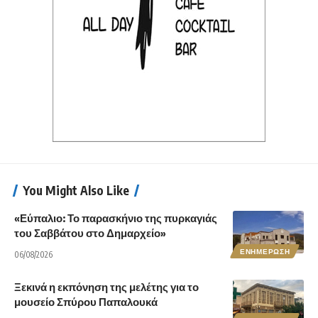
You Might Also Like
«Εύπαλιο: Το παρασκήνιο της πυρκαγιάς
του Σαββάτου στο Δημαρχείο»
ΕΝΗΜΕΡΩΣΗ
06/08/2026
Ξεκινά η εκπόνηση της μελέτης για το
μουσείο Σπύρου Παπαλουκά