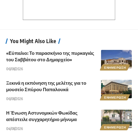
You Might Also Like
«Εύπαλιο: Το παρασκήνιο της πυρκαγιάς
του Σαββάτου στο Δημαρχείο»
ΕΝΗΜΕΡΩΣΗ
06/08/2026
Ξεκινά η εκπόνηση της μελέτης για το
μουσείο Σπύρου Παπαλουκά
ΕΝΗΜΕΡΩΣΗ
06/08/2026
Η Ένωση Αστυνομικών Φωκίδας
απέστειλε συγχαρητήριο μήνυμα
ΕΝΗΜΕΡΩΣΗ
04/08/2026