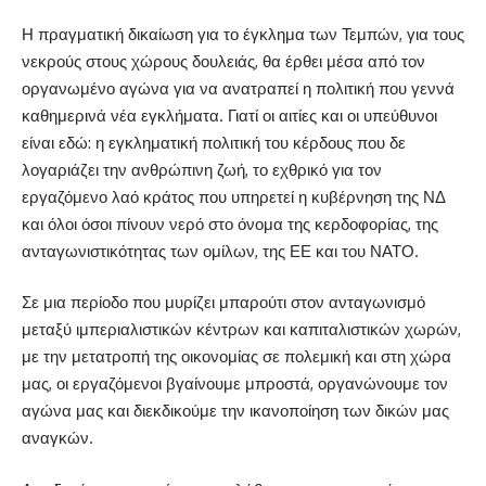
Η πραγματική δικαίωση για το έγκλημα των Τεμπών, για τους
νεκρούς στους χώρους δουλειάς, θα έρθει μέσα από τον
οργανωμένο αγώνα για να ανατραπεί η πολιτική που γεννά
καθημερινά νέα εγκλήματα. Γιατί οι αιτίες και οι υπεύθυνοι
είναι εδώ: η εγκληματική πολιτική του κέρδους που δε
λογαριάζει την ανθρώπινη ζωή, το εχθρικό για τον
εργαζόμενο λαό κράτος που υπηρετεί η κυβέρνηση της ΝΔ
και όλοι όσοι πίνουν νερό στο όνομα της κερδοφορίας, της
ανταγωνιστικότητας των ομίλων, της ΕΕ και του ΝΑΤΟ.
Σε μια περίοδο που μυρίζει μπαρούτι στον ανταγωνισμό
μεταξύ ιμπεριαλιστικών κέντρων και καπιταλιστικών χωρών,
με την μετατροπή της οικονομίας σε πολεμική και στη χώρα
μας, οι εργαζόμενοι βγαίνουμε μπροστά, οργανώνουμε τον
αγώνα μας και διεκδικούμε την ικανοποίηση των δικών μας
αναγκών.