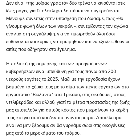
Δεν είναι «της μοίρας γραφτό» δύο τρένα να κινούνται στις
ίδιες ράγες για 12 ολόκληρα λεπτά και να συγκρούονται.
Μένουμε συνεπείς στην υπόσχεση που δώσαμε, πως «θα
γίνουμε φωνή όλων των νεκρών», συνεχίζοντας τον αγώνα
ενάντια στη συγκάλυψη, για να τιμωρηθούν όλοι όσοι
ευθύνονται και κυρίως να τιμωρηθούν και να εξαλειφθούν οι
αιτίες που οδήγησαν στο έγκλημα.
Η πολιτική της σημερινής και των προηγούμενων
κυβερνήσεων είναι υπεύθυνη για τους πάνω από 200
νεκρούς εργάτες το 2025. Μαζί με την εργοδοσία έχουν
βαμμένα τα χέρια τους με το αίμα των πέντε εργατριών στο
εργοστάσιο “Βιολάντα” στα Τρίκαλα, στις οικοδομές, στους
ντελιβεράδες και αλλού, γιατί τα μέτρα προστασίας της ζωής
μας αποτελούν για αυτούς κόστος που μικραίνουν τα κέρδη
τους και για αυτό και δεν παίρνονται μέτρα. Αποτέλεσμα
είναι να μην ξέρουμε αν θα γυρνάμε σώοι στις οικογένειές
μας από το μεροκάματο του τρόμου.