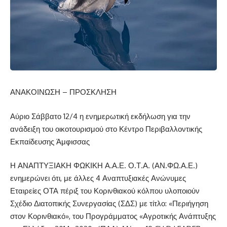
ΑΝΑΚΟΙΝΩΣΗ – ΠΡΟΣΚΛΗΣΗ
Αύριο Σάββατο 12/4 η ενημερωτική εκδήλωση για την
ανάδειξη του οικοτουρισμού στο Κέντρο Περιβαλλοντικής
Εκπαίδευσης Άμφισσας
Η ΑΝΑΠΤΥΞΙΑΚΗ ΦΩΚΙΚΗ Α.Α.Ε. Ο.Τ.Α. (ΑΝ.ΦΩ.Α.Ε.)
ενημερώνει ότι, με άλλες 4 Αναπτυξιακές Ανώνυμες
Εταιρείες ΟΤΑ πέριξ του Κορινθιακού κόλπου υλοποιούν
Σχέδιο Διατοπικής Συνεργασίας (ΣΔΣ) με τίτλο: «Περιήγηση
στον Κορινθιακό», του Προγράμματος «Αγροτικής Ανάπτυξης