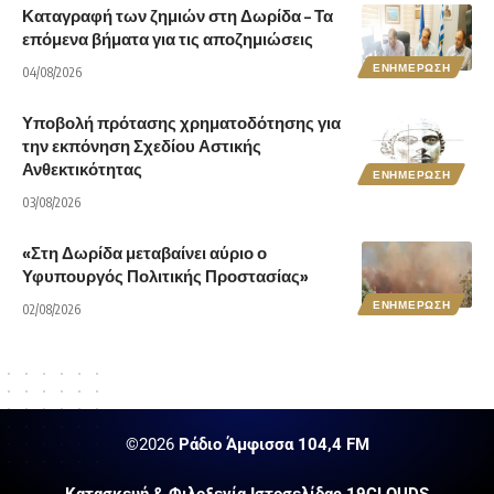
Καταγραφή των ζημιών στη Δωρίδα – Τα
επόμενα βήματα για τις αποζημιώσεις
ΕΝΗΜΕΡΩΣΗ
04/08/2026
Υποβολή πρότασης χρηματοδότησης για
την εκπόνηση Σχεδίου Αστικής
Ανθεκτικότητας
ΕΝΗΜΕΡΩΣΗ
03/08/2026
«Στη Δωρίδα μεταβαίνει αύριο ο
Υφυπουργός Πολιτικής Προστασίας»
ΕΝΗΜΕΡΩΣΗ
02/08/2026
©2026
Ράδιο Άμφισσα 104,4 FM
Κατασκευή & Φιλοξενία Ιστοσελίδας 19CLOUDS