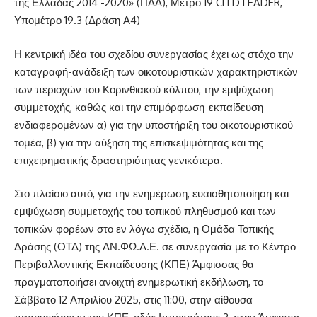
της Ελλάδας 2014 -2020» (ΠΑΑ), Μέτρο 19 CLLD LEADER,
Υπομέτρο 19.3 (Δράση Α4)
Η κεντρική ιδέα του σχεδίου συνεργασίας έχει ως στόχο την
καταγραφή-ανάδειξη των οικοτουριστικών χαρακτηριστικών
των περιοχών του Κορινθιακού κόλπου, την εμψύχωση
συμμετοχής, καθώς και την επιμόρφωση-εκπαίδευση
ενδιαφερομένων α) για την υποστήριξη του οικοτουριστικού
τομέα, β) για την αύξηση της επισκεψιμότητας και της
επιχειρηματικής δραστηριότητας γενικότερα.
Στο πλαίσιο αυτό, για την ενημέρωση, ευαισθητοποίηση και
εμψύχωση συμμετοχής του τοπικού πληθυσμού και των
τοπικών φορέων στο εν λόγω σχέδιο, η Ομάδα Τοπικής
Δράσης (ΟΤΔ) της ΑΝ.ΦΩ.Α.Ε. σε συνεργασία με το Κέντρο
Περιβαλλοντικής Εκπαίδευσης (ΚΠΕ) Άμφισσας θα
πραγματοποιήσει ανοιχτή ενημερωτική εκδήλωση, το
Σάββατο 12 Απριλίου 2025, στις 11:00, στην αίθουσα