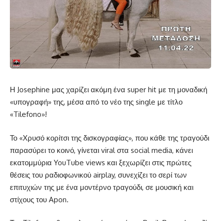
Η Josephine μας χαρίζει ακόμη ένα super hit με τη μοναδική
«υπογραφή» της, μέσα από το νέο της single με τίτλο
«Tilefono»!
Το «Χρυσό κορίτσι της δισκογραφίας», που κάθε της τραγούδι
παρασύρει το κοινό, γίνεται viral στα social media, κάνει
εκατομμύρια YouTube views και ξεχωρίζει στις πρώτες
θέσεις του ραδιοφωνικού airplay, συνεχίζει το σερί των
επιτυχιών της με ένα μοντέρνο τραγούδι, σε μουσική και
στίχους του Apon.