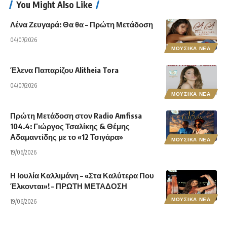
You Might Also Like
Λένα Ζευγαρά: Θα θα – Πρώτη Μετάδοση
04/07/2026
ΜΟΥΣΙΚΑ ΝΕΑ
Έλενα Παπαρίζου Alitheia Tora
04/07/2026
ΜΟΥΣΙΚΑ ΝΕΑ
Πρώτη Μετάδοση στον Radio Amfissa
104.4: Γιώργος Τσαλίκης & Θέμης
Αδαμαντίδης με το «12 Τσιγάρα»
ΜΟΥΣΙΚΑ ΝΕΑ
19/06/2026
Η Ιουλία Καλλιμάνη – «Στα Καλύτερα Που
Έλκονται»! – ΠΡΩΤΗ ΜΕΤΑΔΟΣΗ
ΜΟΥΣΙΚΑ ΝΕΑ
19/06/2026