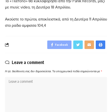
Το «Tilefono» θα κυκλοφορήσει από την Panik Records, μαζί
με music video, τη Δευτέρα 18 Απριλίου.
Ακούστε το πρώτοι, αποκλειστικά, από τη Δευτέρα 11 Απριλίου
στο ραδιο αμφισσα 104,4
Facebook
Leave a comment
Η ηλ. διεύθυνση σας δεν δημοσιεύεται.
Τα υποχρεωτικά πεδία σημειώνονται με
*