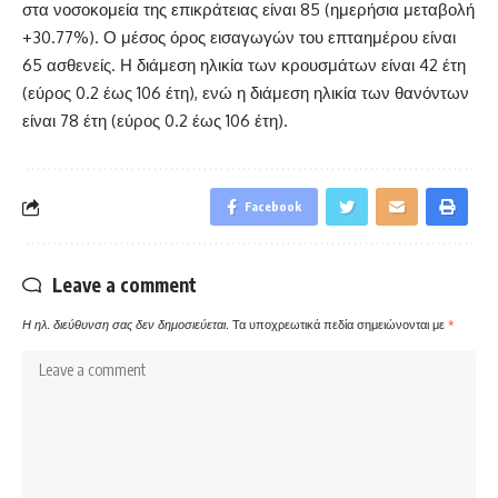
στα νοσοκομεία της επικράτειας είναι 85 (ημερήσια μεταβολή
+30.77%). Ο μέσος όρος εισαγωγών του επταημέρου είναι
65 ασθενείς. Η διάμεση ηλικία των κρουσμάτων είναι 42 έτη
(εύρος 0.2 έως 106 έτη), ενώ η διάμεση ηλικία των θανόντων
είναι 78 έτη (εύρος 0.2 έως 106 έτη).
Facebook
Leave a comment
Η ηλ. διεύθυνση σας δεν δημοσιεύεται.
Τα υποχρεωτικά πεδία σημειώνονται με
*