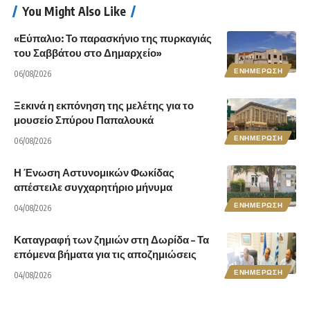
You Might Also Like
«Εύπαλιο: Το παρασκήνιο της πυρκαγιάς
του Σαββάτου στο Δημαρχείο»
ΕΝΗΜΕΡΩΣΗ
06/08/2026
Ξεκινά η εκπόνηση της μελέτης για το
μουσείο Σπύρου Παπαλουκά
ΕΝΗΜΕΡΩΣΗ
06/08/2026
Η Ένωση Αστυνομικών Φωκίδας
απέστειλε συγχαρητήριο μήνυμα
ΕΝΗΜΕΡΩΣΗ
04/08/2026
Καταγραφή των ζημιών στη Δωρίδα – Τα
επόμενα βήματα για τις αποζημιώσεις
ΕΝΗΜΕΡΩΣΗ
04/08/2026