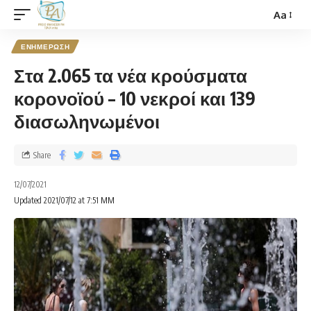
Aa
ΕΝΗΜΕΡΩΣΗ
Στα 2.065 τα νέα κρούσματα
κορονοϊού – 10 νεκροί και 139
διασωληνωμένοι
Share
12/07/2021
Updated 2021/07/12 at 7:51 ΜΜ