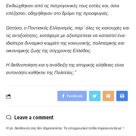
Εκδιώχθηκαν από τις πατρογονικές τους εστίες και, όσοι
επέζησαν, οδηγήθηκαν στο δρόμο της προσφυγιάς.
Ωστόσο, ο Ποντιακός Ελληνισμός, παρ’ όλες τις κακουχίες και
τις αντιξοότητες, κατάφερε με αξιοπρέπεια να καταστεί ένα
ιδιαίτερα δυναμικό κομμάτι της κοινωνικής, πολιτισμικής και
οικονομικής ζωής της σύγχρονης Ελλάδας.
Η διεθνοποίηση και η ανάδειξη της ιστορικής αλήθειας είναι
αυτονόητο καθήκον της Πολιτείας.”
Facebook
Leave a comment
Η ηλ. διεύθυνση σας δεν δημοσιεύεται.
Τα υποχρεωτικά πεδία σημειώνονται με
*