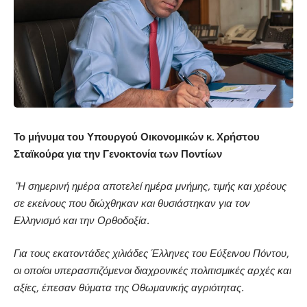
Το μήνυμα του Υπουργού Οικονομικών κ. Χρήστου
Σταϊκούρα για την Γενοκτονία των Ποντίων
“Η σημερινή ημέρα αποτελεί ημέρα μνήμης, τιμής και χρέους
σε εκείνους που διώχθηκαν και θυσιάστηκαν για τον
Ελληνισμό και την Ορθοδοξία.
Για τους εκατοντάδες χιλιάδες Έλληνες του Εύξεινου Πόντου,
οι οποίοι υπερασπιζόμενοι διαχρονικές πολιτισμικές αρχές και
αξίες, έπεσαν θύματα της Οθωμανικής αγριότητας.