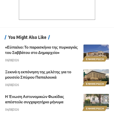
You Might Also Like
«Εύπαλιο: Το παρασκήνιο της πυρκαγιάς
του Σαββάτου στο Δημαρχείο»
ΕΝΗΜΕΡΩΣΗ
06/08/2026
Ξεκινά η εκπόνηση της μελέτης για το
μουσείο Σπύρου Παπαλουκά
ΕΝΗΜΕΡΩΣΗ
06/08/2026
Η Ένωση Αστυνομικών Φωκίδας
απέστειλε συγχαρητήριο μήνυμα
ΕΝΗΜΕΡΩΣΗ
04/08/2026