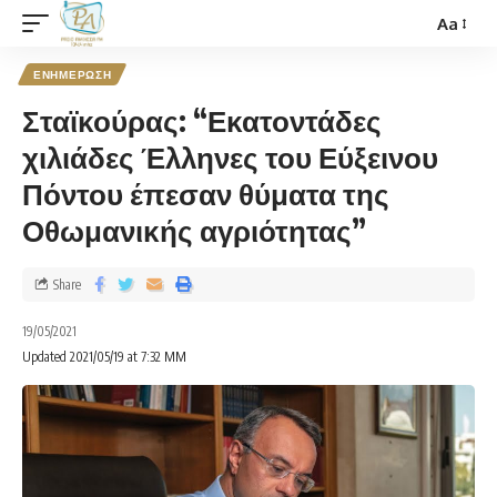
Aa
ΕΝΗΜΕΡΩΣΗ
Σταϊκούρας: “Εκατοντάδες
χιλιάδες Έλληνες του Εύξεινου
Πόντου έπεσαν θύματα της
Οθωμανικής αγριότητας”
Share
19/05/2021
Updated 2021/05/19 at 7:32 ΜΜ