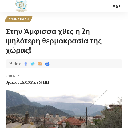
Aa
ΕΝΗΜΕΡΩΣΗ
Στην Άμφισσα χθες η 2η
ψηλότερη θερμοκρασία της
χώρας!
Share
08/07/2023
Updated 2023/07/08 at 3:59 ΜΜ