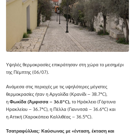
Υψηλές θερμοκρασίες επικράτησαν στη χώρα το μεσημέρι
της Πέμπτης (06/07).
Ανάμεσα στις περιοχές με τις υψηλότερες μέγιστες
θερμοκρασίες ήταν η Αργολίδα (Κρανίδι – 38.7°C),
η
Φωκίδα (Άμφισσα – 36.8°C),
το Ηράκλειο (Γόρτυνα
Ηρακλείου – 36.7°C), η Πέλλα (Γιαννιτσά – 36.6°C) και
η Αττική (Χαροκόπειο Καλλιθέας – 36.5°C).
Τσατραφύλλιας: Καύσωνας με «ένταση, έκταση και