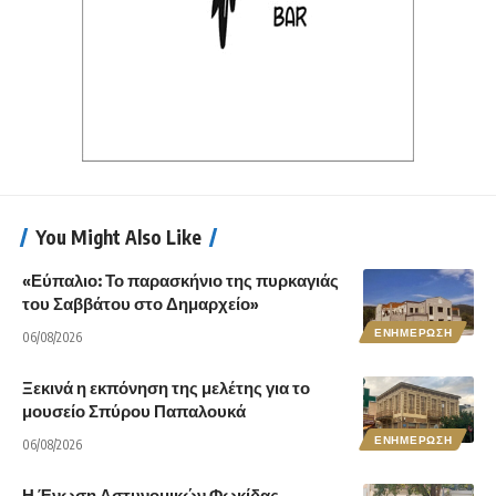
You Might Also Like
«Εύπαλιο: Το παρασκήνιο της πυρκαγιάς
του Σαββάτου στο Δημαρχείο»
ΕΝΗΜΕΡΩΣΗ
06/08/2026
Ξεκινά η εκπόνηση της μελέτης για το
μουσείο Σπύρου Παπαλουκά
ΕΝΗΜΕΡΩΣΗ
06/08/2026
Η Ένωση Αστυνομικών Φωκίδας