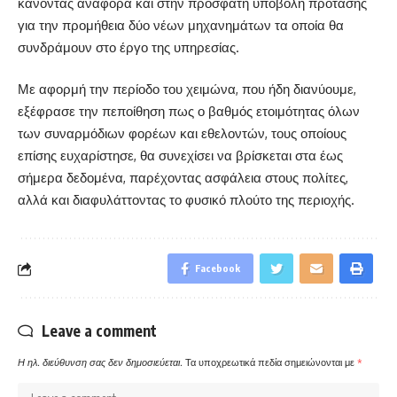
κάνοντας αναφορά και στην πρόσφατη υποβολή πρότασης
για την προμήθεια δύο νέων μηχανημάτων τα οποία θα
συνδράμουν στο έργο της υπηρεσίας.
Με αφορμή την περίοδο του χειμώνα, που ήδη διανύουμε,
εξέφρασε την πεποίθηση πως ο βαθμός ετοιμότητας όλων
των συναρμόδιων φορέων και εθελοντών, τους οποίους
επίσης ευχαρίστησε, θα συνεχίσει να βρίσκεται στα έως
σήμερα δεδομένα, παρέχοντας ασφάλεια στους πολίτες,
αλλά και διαφυλάττοντας το φυσικό πλούτο της περιοχής.
Facebook
Leave a comment
Η ηλ. διεύθυνση σας δεν δημοσιεύεται.
Τα υποχρεωτικά πεδία σημειώνονται με
*