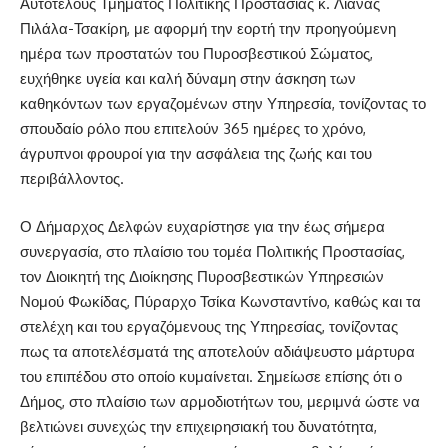
Αυτοτελούς Τμήματος Πολιτικής Προστασίας κ. Λιάνας
Πιλάλα-Τσακίρη, με αφορμή την εορτή την προηγούμενη
ημέρα των προστατών του Πυροσβεστικού Σώματος,
ευχήθηκε υγεία και καλή δύναμη στην άσκηση των
καθηκόντων των εργαζομένων στην Υπηρεσία, τονίζοντας το
σπουδαίο ρόλο που επιτελούν 365 ημέρες το χρόνο,
άγρυπνοι φρουροί για την ασφάλεια της ζωής και του
περιβάλλοντος.
Ο Δήμαρχος Δελφών ευχαρίστησε για την έως σήμερα
συνεργασία, στο πλαίσιο του τομέα Πολιτικής Προστασίας,
τον Διοικητή της Διοίκησης Πυροσβεστικών Υπηρεσιών
Νομού Φωκίδας, Πύραρχο Τσίκα Κωνσταντίνο, καθώς και τα
στελέχη και του εργαζόμενους της Υπηρεσίας, τονίζοντας
πως τα αποτελέσματά της αποτελούν αδιάψευστο μάρτυρα
του επιπέδου στο οποίο κυμαίνεται. Σημείωσε επίσης ότι ο
Δήμος, στο πλαίσιο των αρμοδιοτήτων του, μεριμνά ώστε να
βελτιώνει συνεχώς την επιχειρησιακή του δυνατότητα,