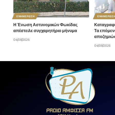
ΕΝΗΜΕΡΩΣΗ
ΕΝΗΜΕΡΩΣ
Η Ένωση Αστυνομικών Φωκίδας
Καταγραφή
απέστειλε συγχαρητήριο μήνυμα
Τα επόμενα
αποζημιώσ
04/08/2026
04/08/2026