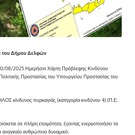
α του Δήμου Δελφών
 10/08/2025 Ημερήσιο Χάρτη Πρόβλεψης Κινδύνου
α Πολιτικής Προστασίας του Υπουργείου Προστασίας του
ΛΟΣ κίνδυνος πυρκαγιάς (κατηγορία κινδύνου 4) (Π.Ε.
σκεται σε πλήρη ετοιμότητα, έχοντας ενεργοποιήσει τα
 το αναγκαίο ανθρώπινο δυναμικό.