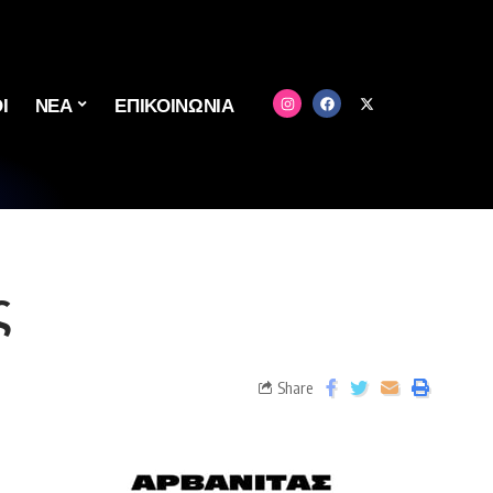
Ι
ΝΕΑ
ΕΠΙΚΟΙΝΩΝΙΑ
ς
Share