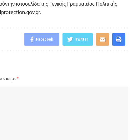
ύντην ιστοσελίδα της Γενικής Γραμματείας Πολιτικής
protection.gov.gr.
Facebook
Twitter
νονται με
*