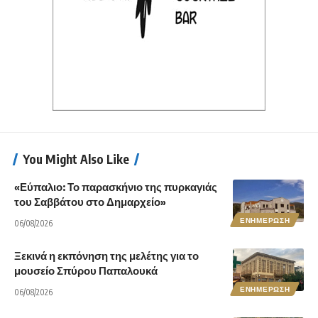
You Might Also Like
«Εύπαλιο: Το παρασκήνιο της πυρκαγιάς
του Σαββάτου στο Δημαρχείο»
ΕΝΗΜΕΡΩΣΗ
06/08/2026
Ξεκινά η εκπόνηση της μελέτης για το
μουσείο Σπύρου Παπαλουκά
ΕΝΗΜΕΡΩΣΗ
06/08/2026