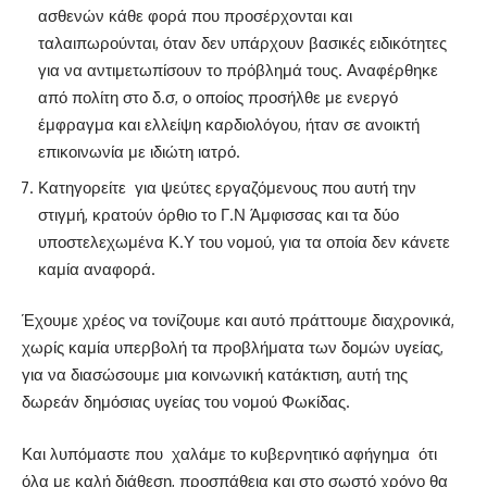
ασθενών κάθε φορά που προσέρχονται και
ταλαιπωρούνται, όταν δεν υπάρχουν βασικές ειδικότητες
για να αντιμετωπίσουν το πρόβλημά τους. Αναφέρθηκε
από πολίτη στο δ.σ, ο οποίος προσήλθε με ενεργό
έμφραγμα και ελλείψη καρδιολόγου, ήταν σε ανοικτή
επικοινωνία με ιδιώτη ιατρό.
Κατηγορείτε
για ψεύτες εργαζόμενους που αυτή την
στιγμή, κρατούν όρθιο το Γ.Ν Άμφισσας και τα δύο
υποστελεχωμένα Κ.Υ του νομού, για τα οποία δεν κάνετε
καμία αναφορά.
Έχουμε χρέος να τονίζουμε και αυτό πράττουμε διαχρονικά,
χωρίς καμία υπερβολή τα προβλήματα των δομών υγείας,
για να διασώσουμε μια κοινωνική κατάκτιση, αυτή της
δωρεάν δημόσιας υγείας του νομού Φωκίδας.
Και λυπόμαστε που
χαλάμε το κυβερνητικό αφήγημα
ότι
όλα με καλή διάθεση, προσπάθεια και στο σωστό χρόνο θα