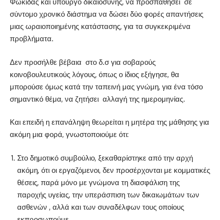
Φωκίδας και υπουργό δικαιοσύνης, να προσπαθήσει
σε
σύντομο χρονικό διάστημα να δώσει δύο φορές απαντήσεις
μιας ωραιοποιημένης κατάστασης, για τα συγκεκριμένα
προβλήματα.
Δεν προσήλθε βέβαια
στο δ.σ για σοβαρούς
κοινοβουλευτικούς λόγους, όπως ο ίδιος εξήγησε, θα
μπορούσε όμως κατά την ταπεινή μας γνώμη, για ένα τόσο
σημαντικό θέμα, να ζητήσει
αλλαγή της ημερομηνίας.
Και επειδή η επανάληψη θεωρείται η μητέρα της μάθησης για
ακόμη μια φορά, γνωστοποιούμε ότι:
Στο δημοτικό συμβούλιο, ξεκαθαρίστηκε από την αρχή
ακόμη, ότι οι εργαζόμενοι, δεν προσέρχονται με κομματικές
θέσεις, παρά μόνο με γνώμονα τη διασφάλιση της
παροχής υγείας, την υπεράσπιση των δικαιωμάτων των
ασθενών , αλλά και των συναδέλφων τους οποίους
εκπροσωπούμε.