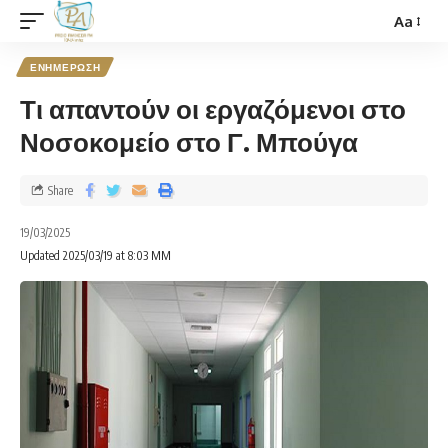
Aa
ΕΝΗΜΕΡΩΣΗ
Τι απαντούν οι εργαζόμενοι στο
Νοσοκομείο στο Γ. Μπούγα
Share
19/03/2025
Updated 2025/03/19 at 8:03 ΜΜ