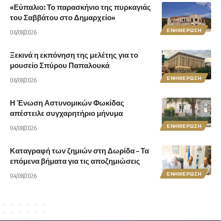
«Εύπαλιο: Το παρασκήνιο της πυρκαγιάς
του Σαββάτου στο Δημαρχείο»
ΕΝΗΜΕΡΩΣΗ
06/08/2026
Ξεκινά η εκπόνηση της μελέτης για το
μουσείο Σπύρου Παπαλουκά
ΕΝΗΜΕΡΩΣΗ
06/08/2026
Η Ένωση Αστυνομικών Φωκίδας
απέστειλε συγχαρητήριο μήνυμα
ΕΝΗΜΕΡΩΣΗ
04/08/2026
Καταγραφή των ζημιών στη Δωρίδα – Τα
επόμενα βήματα για τις αποζημιώσεις
ΕΝΗΜΕΡΩΣΗ
04/08/2026