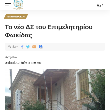
Aa
ΕΝΗΜΕΡΩΣΗ
Το νέο ΔΣ του Επιμελητηρίου
Φωκίδας
Share
26/11/2024
Updated 2024/11/26 at 2:20 ΜΜ