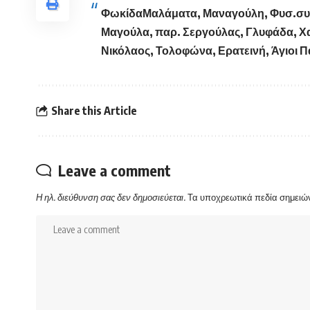
Φωκίδα
Μαλάματα, Μαναγούλη, Φυσ.συσ
Μαγούλα, παρ. Σεργούλας, Γλυφάδα, Χα
Νικόλαος, Τολοφώνα, Ερατεινή, Άγιοι Πά
Share this Article
Leave a comment
Η ηλ. διεύθυνση σας δεν δημοσιεύεται.
Τα υποχρεωτικά πεδία σημειώ