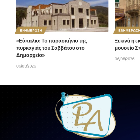
ΕΝΗΜΕΡΩΣΗ
ΕΝΗΜΕΡΩΣ
«Εύπαλιο: Το παρασκήνιο της
Ξεκινά η ε
πυρκαγιάς του Σαββάτου στο
μουσείο 
Δημαρχείο»
06/08/2026
06/08/2026