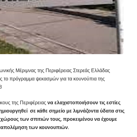
ωνικής Μέριμνας της Περιφέρειας Στερεάς Ελλάδας
ας το πρόγραμμα ψεκασμών για τα κουνούπια της
3
ίκους της Περιφέρειας
να ελαχιστοποιήσουν τις εστίες
ιουργηθεί σε κάθε σημείο με λιμνάζοντα ύδατα στις
ς χώρους των σπιτιών
τους, προκειμένου να έχουμε
αταπολέμηση των κουνουπιών.