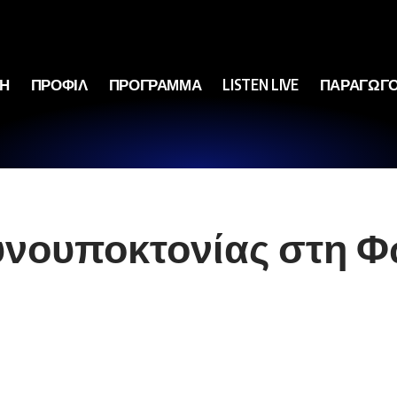
ΚΗ
ΠΡΟΦΙΛ
ΠΡΟΓΡΑΜΜΑ
LISTEN LIVE
ΠΑΡΑΓΩΓΟ
νουποκτονίας στη Φ