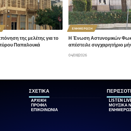
Η
ΕΝΗΜΕΡΩΣΗ
κπόνηση της μελέτης για το
Η Ένωση Αστυνομικών Φωκ
Σπύρου Παπαλουκά
απέστειλε συγχαρητήριο μή
04/08/2026
ΣΧΕΤΙΚΑ
ΠΕΡΙΣΣΟΤ
ΑΡΧΙΚΗ
LISTEN LIV
ΠΡΟΦΙΛ
ΜΟΥΣΙΚΑ 
ΕΠΙΚΟΙΝΩΝΙΑ
ΕΝΗΜΕΡΩ