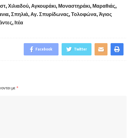
τ, Χιλιαδού, Αγκουράκι, Μοναστηράκι, Μαραθιάς,
νια, Σπηλιά, Αγ. Σπυρίδωνας, Τολοφώνα, Άγιος
ντες, Ιτέα
Facebook
Twitter
νονται με
*