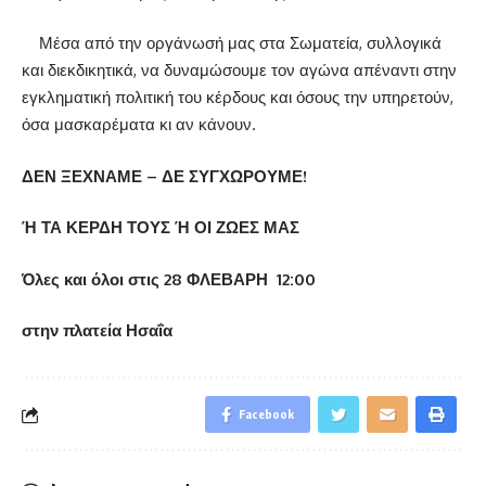
Μέσα από την οργάνωσή μας στα Σωματεία, συλλογικά
και διεκδικητικά, να δυναμώσουμε τον αγώνα απέναντι στην
εγκληματική πολιτική του κέρδους και όσους την υπηρετούν,
όσα μασκαρέματα κι αν κάνουν.
ΔΕΝ ΞΕΧΝΑΜΕ – ΔΕ ΣΥΓΧΩΡΟΥΜΕ!
Ή ΤΑ ΚΕΡΔΗ ΤΟΥΣ Ή ΟΙ ΖΩΕΣ ΜΑΣ
Όλες και όλοι στις 28 ΦΛΕΒΑΡΗ
12:00
στην πλατεία Ησαΐα
Facebook