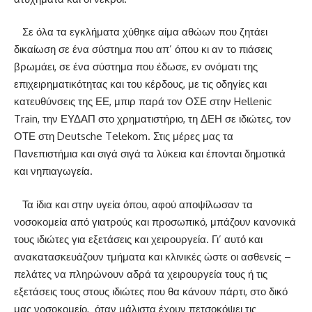
Σε όλα τα εγκλήματα χύθηκε αίμα αθώων που ζητάει
δικαίωση σε ένα σύστημα που απ’ όπου κι αν το πιάσεις
βρωμάει, σε ένα σύστημα που έδωσε, εν ονόματι της
επιχειρηματικότητας και του κέρδους, με τις οδηγίες και
κατευθύνσεις της ΕΕ, μπιρ παρά τον ΟΣΕ στην Hellenic
Train, την ΕΥΔΑΠ στο χρηματιστήριο, τη ΔΕΗ σε ιδιώτες, τον
ΟΤΕ στη Deutsche Telekom. Στις μέρες μας τα
Πανεπιστήμια και σιγά σιγά τα λύκεια και έπονται δημοτικά
και νηπιαγωγεία.
Τα ίδια και στην υγεία όπου, αφού αποψίλωσαν τα
νοσοκομεία από γιατρούς και προσωπικό, μπάζουν κανονικά
τους ιδιώτες για εξετάσεις και χειρουργεία. Γι’ αυτό και
ανακατασκευάζουν τμήματα και κλινικές ώστε οι ασθενείς –
πελάτες να πληρώνουν αδρά τα χειρουργεία τους ή τις
εξετάσεις τους στους ιδιώτες που θα κάνουν πάρτι, στο δικό
μας νοσοκομείο,
όταν μάλιστα έχουν πετσοκόψει τις