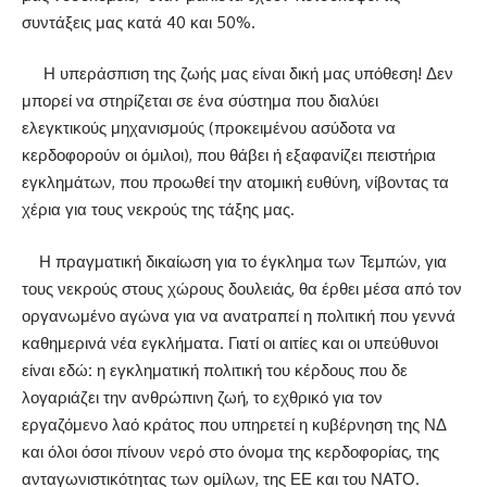
συντάξεις μας κατά 40 και 50%.
Η υπεράσπιση της ζωής μας είναι δική μας υπόθεση! Δεν
μπορεί να στηρίζεται σε ένα σύστημα που διαλύει
ελεγκτικούς μηχανισμούς (προκειμένου ασύδοτα να
κερδοφορούν οι όμιλοι), που θάβει ή εξαφανίζει πειστήρια
εγκλημάτων, που προωθεί την ατομική ευθύνη, νίβοντας τα
χέρια για τους νεκρούς της τάξης μας.
Η πραγματική δικαίωση για το έγκλημα των Τεμπών, για
τους νεκρούς στους χώρους δουλειάς, θα έρθει μέσα από τον
οργανωμένο αγώνα για να ανατραπεί η πολιτική που γεννά
καθημερινά νέα εγκλήματα. Γιατί οι αιτίες και οι υπεύθυνοι
είναι εδώ
:
η εγκληματική πολιτική του κέρδους που δε
λογαριάζει την ανθρώπινη ζωή, το εχθρικό για τον
εργαζόμενο λαό κράτος που υπηρετεί η κυβέρνηση της ΝΔ
και όλοι όσοι πίνουν νερό στο όνομα της κερδοφορίας, της
ανταγωνιστικότητας των ομίλων, της ΕΕ και του ΝΑΤΟ.