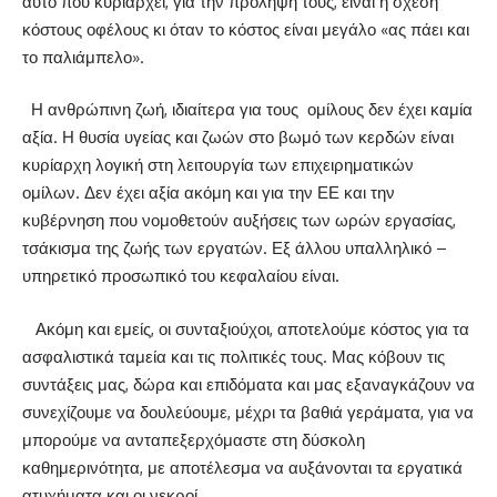
αυτό που κυριαρχεί, για την πρόληψή τους, είναι η σχέση
κόστους οφέλους κι όταν το κόστος είναι μεγάλο «ας πάει και
το παλιάμπελο».
Η ανθρώπινη ζωή, ιδιαίτερα για τους
ομίλους δεν έχει καμία
αξία. Η θυσία υγείας και ζωών στο βωμό των κερδών είναι
κυρίαρχη λογική στη λειτουργία των επιχειρηματικών
ομίλων. Δεν έχει αξία ακόμη και για την ΕΕ και την
κυβέρνηση που νομοθετούν αυξήσεις των ωρών εργασίας,
τσάκισμα της ζωής των εργατών. Εξ άλλου υπαλληλικό –
υπηρετικό προσωπικό του κεφαλαίου είναι.
Ακόμη και εμείς, οι συνταξιούχοι, αποτελούμε κόστος για τα
ασφαλιστικά ταμεία και τις πολιτικές τους. Μας κόβουν τις
συντάξεις μας, δώρα και επιδόματα και μας εξαναγκάζουν να
συνεχίζουμε να δουλεύουμε, μέχρι τα βαθιά γεράματα, για να
μπορούμε να ανταπεξερχόμαστε στη δύσκολη
καθημερινότητα, με αποτέλεσμα να αυξάνονται τα εργατικά
ατυχήματα και οι νεκροί.