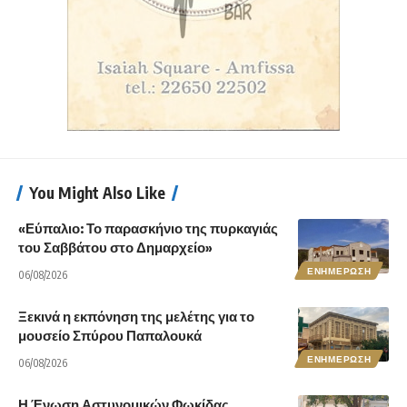
You Might Also Like
«Εύπαλιο: Το παρασκήνιο της πυρκαγιάς
του Σαββάτου στο Δημαρχείο»
ΕΝΗΜΕΡΩΣΗ
06/08/2026
Ξεκινά η εκπόνηση της μελέτης για το
μουσείο Σπύρου Παπαλουκά
ΕΝΗΜΕΡΩΣΗ
06/08/2026
Η Ένωση Αστυνομικών Φωκίδας