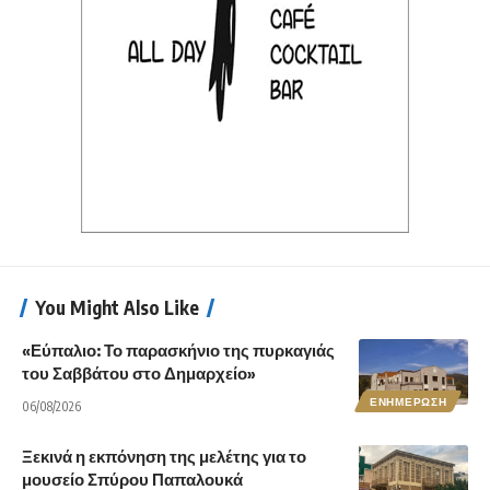
You Might Also Like
«Εύπαλιο: Το παρασκήνιο της πυρκαγιάς
του Σαββάτου στο Δημαρχείο»
ΕΝΗΜΕΡΩΣΗ
06/08/2026
Ξεκινά η εκπόνηση της μελέτης για το
μουσείο Σπύρου Παπαλουκά