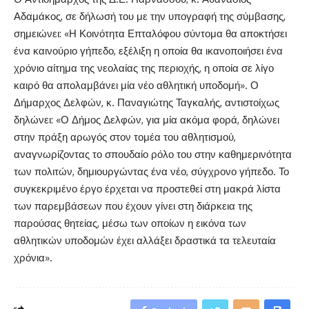
Αδαμάκος, σε δήλωσή του με την υπογραφή της σύμβασης,
σημειώνει: «Η Κοινότητα Επταλόφου σύντομα θα αποκτήσει
ένα καινούριο γήπεδο, εξέλιξη η οποία θα ικανοποιήσει ένα
χρόνιο αίτημα της νεολαίας της περιοχής, η οποία σε λίγο
καιρό θα απολαμβάνει μία νέο αθλητική υποδομή». Ο
Δήμαρχος Δελφών, κ. Παναγιώτης Ταγκαλής, αντιστοίχως
δηλώνει: «Ο Δήμος Δελφών, για μία ακόμα φορά, δηλώνει
στην πράξη αρωγός στον τομέα του αθλητισμού,
αναγνωρίζοντας το σπουδαίο ρόλο του στην καθημερινότητα
των πολιτών, δημιουργώντας ένα νέο, σύγχρονο γήπεδο. Το
συγκεκριμένο έργο έρχεται να προστεθεί στη μακρά λίστα
των παρεμβάσεων που έχουν γίνει στη διάρκεια της
παρούσας θητείας, μέσω των οποίων η εικόνα των
αθλητικών υποδομών έχει αλλάξει δραστικά τα τελευταία
χρόνια».