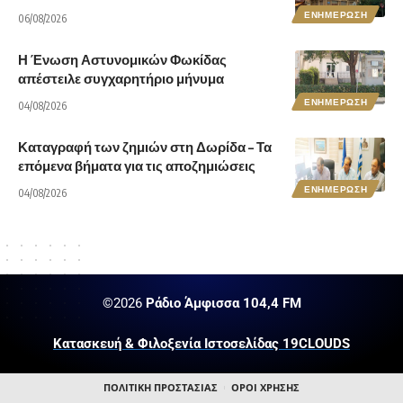
ΕΝΗΜΕΡΩΣΗ
06/08/2026
Η Ένωση Αστυνομικών Φωκίδας
απέστειλε συγχαρητήριο μήνυμα
ΕΝΗΜΕΡΩΣΗ
04/08/2026
Καταγραφή των ζημιών στη Δωρίδα – Τα
επόμενα βήματα για τις αποζημιώσεις
ΕΝΗΜΕΡΩΣΗ
04/08/2026
©2026
Ράδιο Άμφισσα 104,4 FM
Κατασκευή & Φιλοξενία Ιστοσελίδας 19CLOUDS
ΠΟΛΙΤΙΚΗ ΠΡΟΣΤΑΣΙΑΣ
ΟΡΟΙ ΧΡΗΣΗΣ