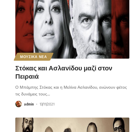
ΜΟΥΣΙΚΑ ΝΕΑ
Στόκας και Ασλανίδου μαζί στον
Πειραιά
Ο Μπάμπης Στόκας και η Μελίνα Ασλανίδου, ενώνουν φέτος
τις δυνάμεις τους
…
admin
13/11/2021