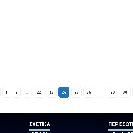
1
2
…
22
23
24
25
26
…
29
30
ΣΧΕΤΙΚΑ
ΠΕΡΙΣΣΟΤ