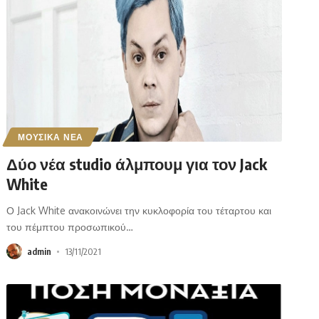
ΜΟΥΣΙΚΑ ΝΕΑ
Δύο νέα studio άλμπουμ για τον Jack
White
Ο Jack White ανακοινώνει την κυκλοφορία του τέταρτου και
του πέμπτου προσωπικού
…
admin
13/11/2021