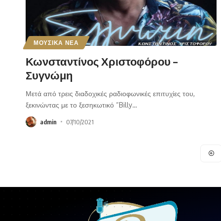
ΜΟΥΣΙΚΑ ΝΕΑ
Κωνσταντίνος Χριστοφόρου –
Συγνώμη
Μετά από τρεις διαδοχικές ραδιοφωνικές επιτυχίες του,
ξεκινώντας με το ξεσηκωτικό “Billy
…
admin
07/10/2021