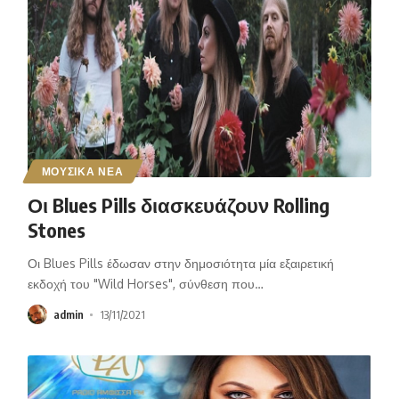
ΜΟΥΣΙΚΑ ΝΕΑ
Οι Blues Pills διασκευάζουν Rolling
Stones
Οι Blues Pills έδωσαν στην δημοσιότητα μία εξαιρετική
εκδοχή του "Wild Horses", σύνθεση που
…
admin
13/11/2021